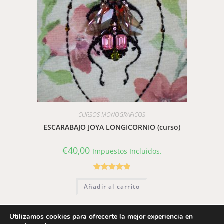
CURSOS MONOGRAFICOS
ESCARABAJO JOYA LONGICORNIO (curso)
€
40,00
Impuestos Incluidos.
Valorado con
Añadir al carrito
5.00
de 5
Utilizamos cookies para ofrecerte la mejor experiencia en