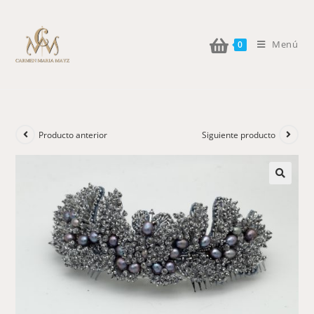
Menú
0
Producto anterior
Siguiente producto
🔍