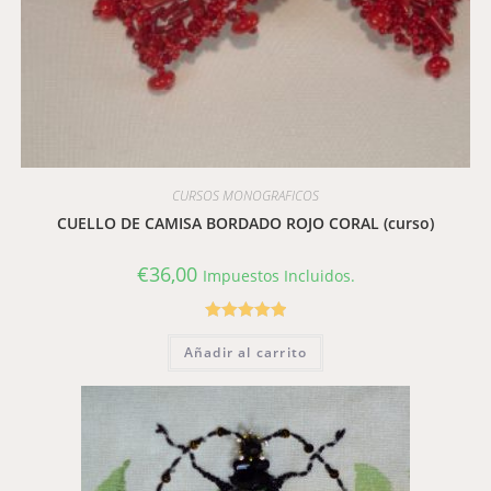
CURSOS MONOGRAFICOS
CUELLO DE CAMISA BORDADO ROJO CORAL (curso)
€
36,00
Impuestos Incluidos.
Valorado con
Añadir al carrito
5.00
de 5