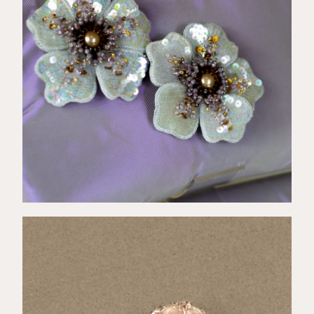
€
64,00