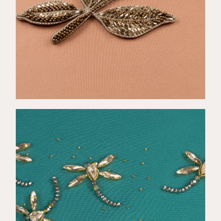
€
12,00