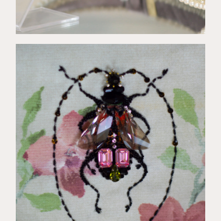
€
40,00