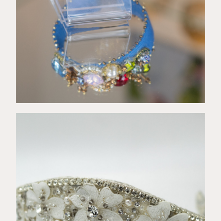
€
173,00