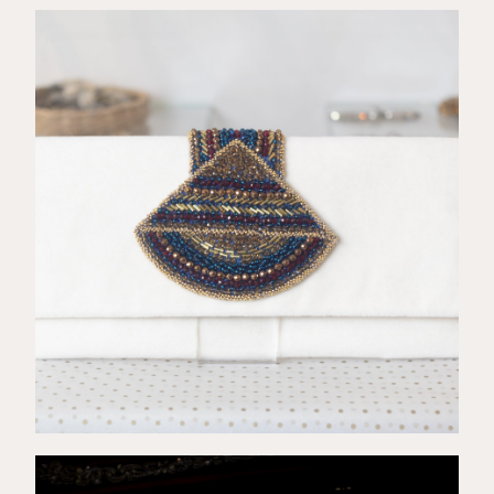
€
87,00