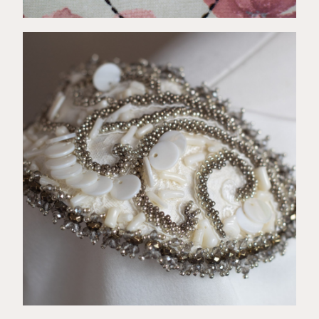
€
91,00