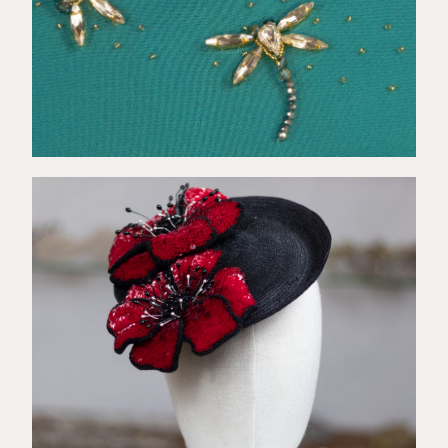
€
89,00