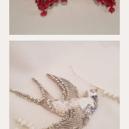
€
89,00