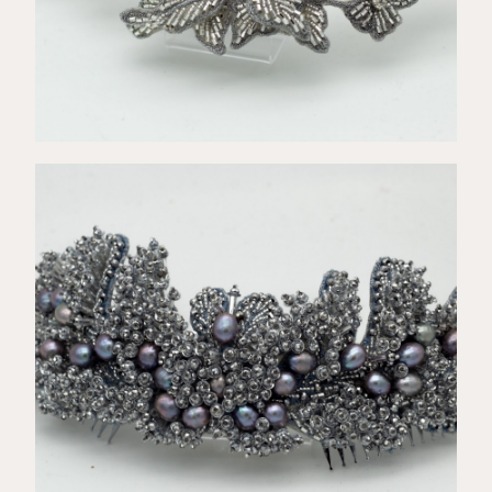
€
199,00