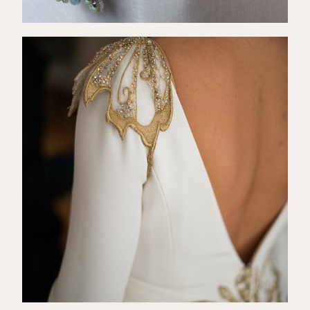
€
52,00