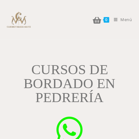
Menú
0
CURSOS DE
BORDADO EN
PEDRERÍA