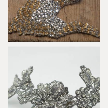
€
164,00