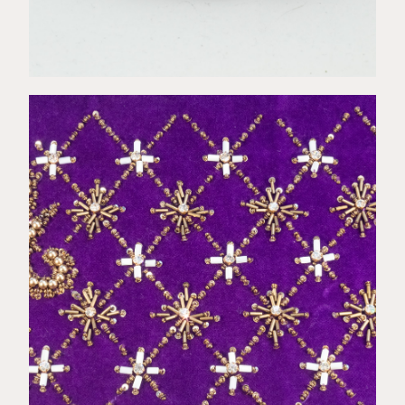
€
143,00