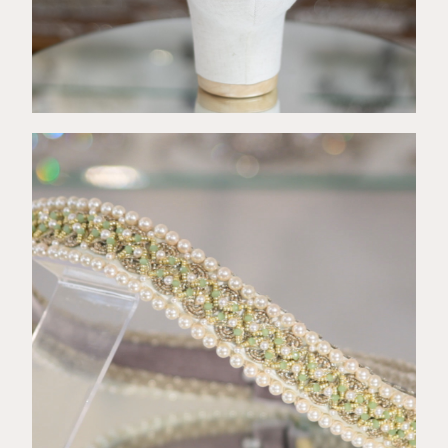
€
89,00