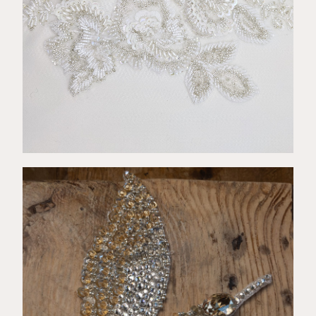
€
145,00