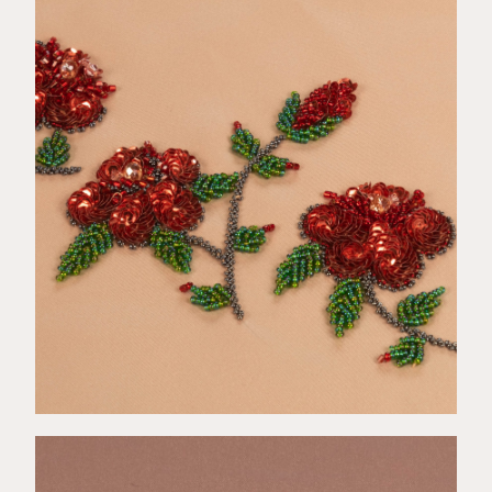
€
43,00