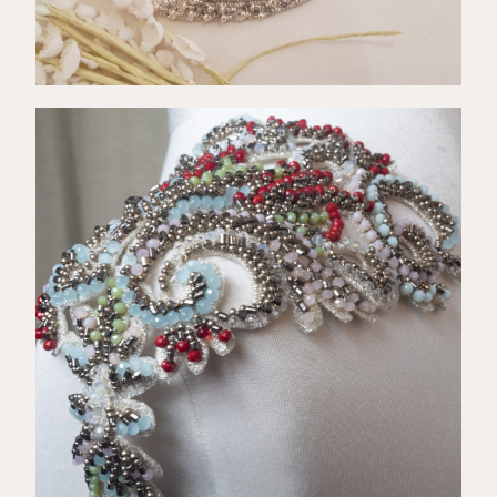
€
91,00