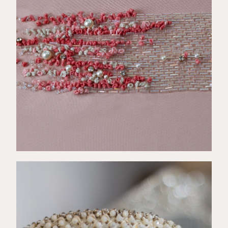
€
89,00