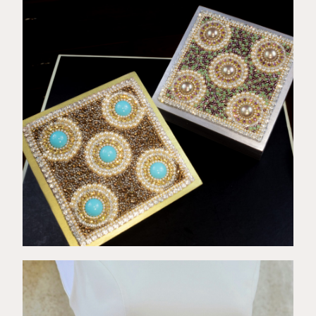
€
40,00