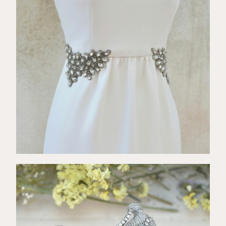
€
99,00