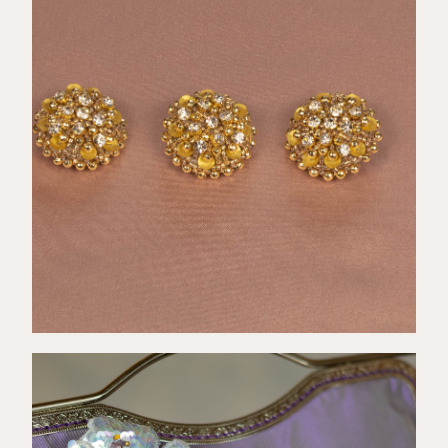
€
25,00