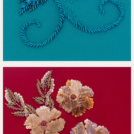
€
149,00