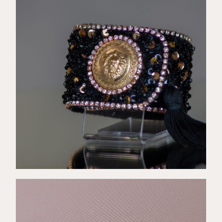
€
89,00