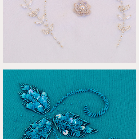
€
125,00