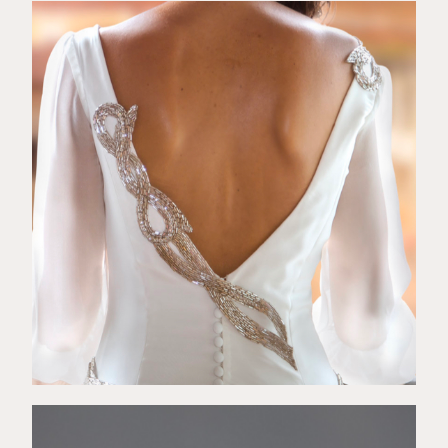
€
89,00