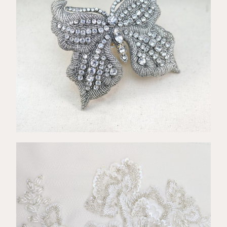
€
198,00
€
120,00