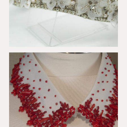
€
36,00