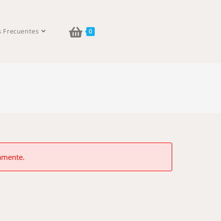
s Frecuentes
0
vamente.