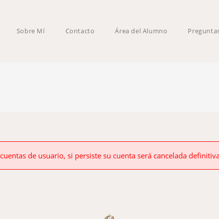
Sobre Mí
Contacto
Área del Alumno
Pregunta
 cuentas de usuario, si persiste su cuenta será cancelada definiti