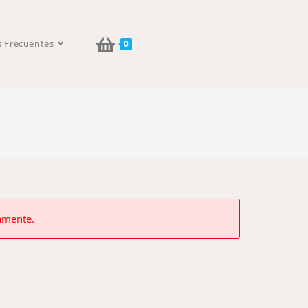
s Frecuentes
0
vamente.