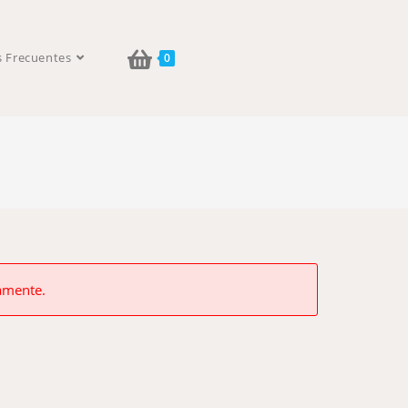
s Frecuentes
0
vamente.