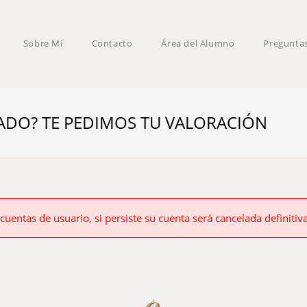
Sobre Mí
Contacto
Área del Alumno
Pregunta
STADO? TE PEDIMOS TU VALORACIÓN
 cuentas de usuario, si persiste su cuenta será cancelada definiti