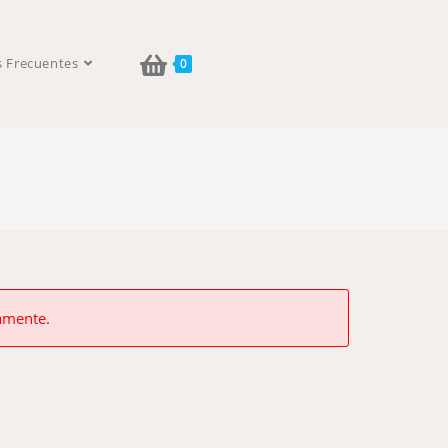
s Frecuentes
0
vamente.