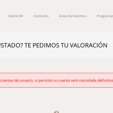
Sobre Mí
Contacto
Área del Alumno
Pregunta
 GUSTADO? TE PEDIMOS TU VALORACIÓN
 cuentas de usuario, si persiste su cuenta será cancelada definiti