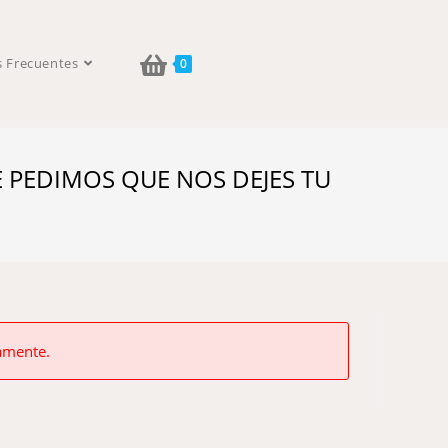
s Frecuentes
0
E PEDIMOS QUE NOS DEJES TU
vamente.