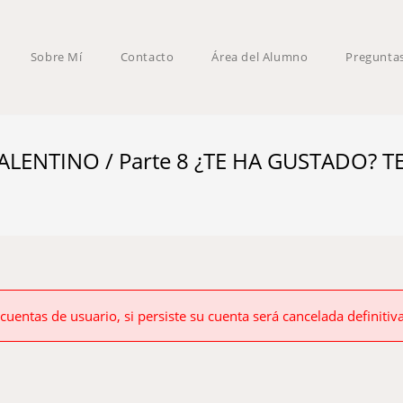
Sobre Mí
Contacto
Área del Alumno
Pregunta
ALENTINO / Parte 8 ¿TE HA GUSTADO? T
 cuentas de usuario, si persiste su cuenta será cancelada definiti