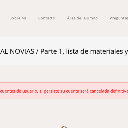
Sobre Mí
Contacto
Área del Alumno
Pregunta
VIAS / Parte 1, lista de materiales y a
 cuentas de usuario, si persiste su cuenta será cancelada definiti