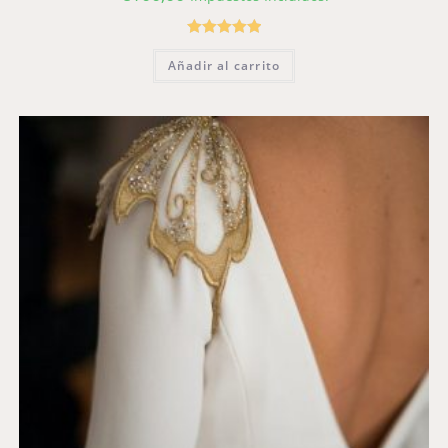
Valorado con
Añadir al carrito
5.00
de 5