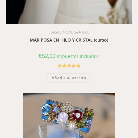
CURSOS MONOGRAFICOS
MARIPOSA EN HILO Y CRISTAL (curso)
€
52,00
Impuestos Incluidos.
Valorado con
Añadir al carrito
5.00
de 5