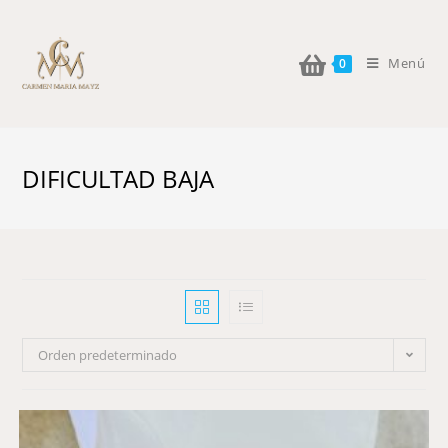
Menú
0
DIFICULTAD BAJA
Orden predeterminado