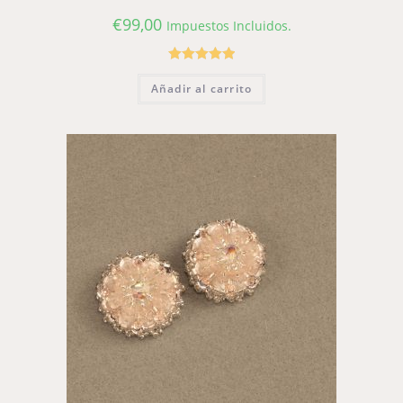
€
99,00
Impuestos Incluidos.
Valorado con
Añadir al carrito
5.00
de 5