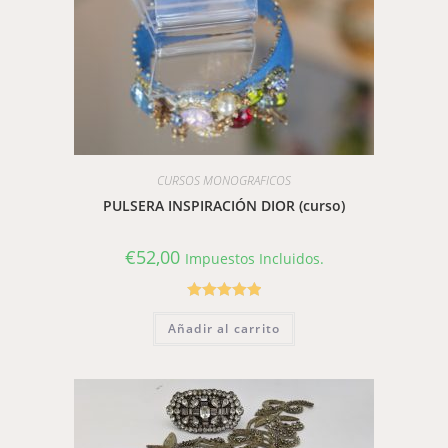
CURSOS MONOGRAFICOS
PULSERA INSPIRACIÓN DIOR (curso)
€
52,00
Impuestos Incluidos.
Valorado con
Añadir al carrito
5.00
de 5