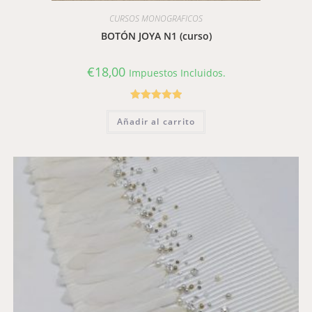
CURSOS MONOGRAFICOS
BOTÓN JOYA N1 (curso)
€
18,00
Impuestos Incluidos.
Valorado con
Añadir al carrito
5.00
de 5